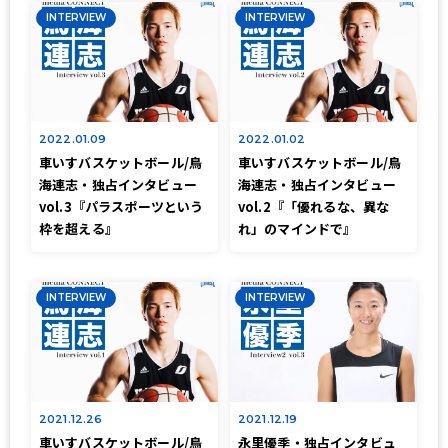
INTERVIEW
INTERVIEW
2022.01.09
2022.01.02
車いすバスケットボール/鳥
車いすバスケットボール/鳥
海連志・独占インタビュー
海連志・独占インタビュー
vol.3『パラスポーツという
vol.2『「優れるな、異な
枠を超える』
れ」のマインドで』
INTERVIEW
INTERVIEW
2021.12.26
2021.12.19
車いすバスケットボール/鳥
永里優季・独占インタビュ