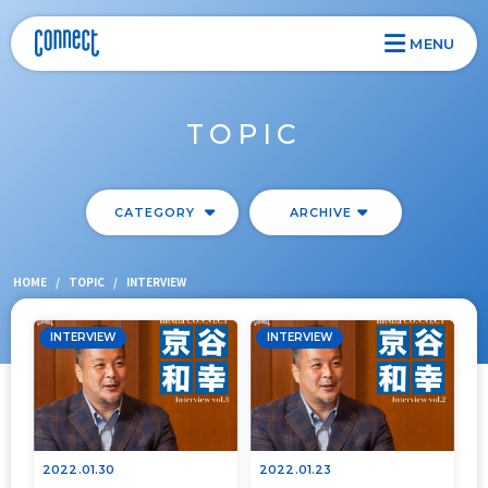
MENU
TOPIC
CATEGORY
ARCHIVE
HOME
/
TOPIC
/
INTERVIEW
INTERVIEW
INTERVIEW
2022.01.30
2022.01.23