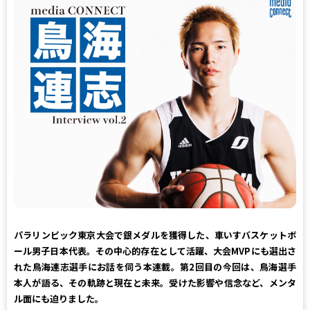
パラリンピック東京大会で銀メダルを獲得した、車いすバスケットボ
ール男子日本代表。その中心的存在として活躍、大会MVPにも選出さ
れた鳥海連志選手にお話を伺う本連載。第2回目の今回は、鳥海選手
本人が語る、その軌跡と現在と未来。受けた影響や信念など、メンタ
ル面にも迫りました。