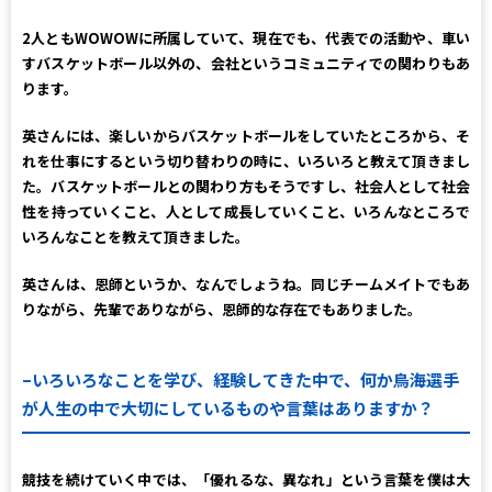
2人ともWOWOWに所属していて、現在でも、代表での活動や、車い
すバスケットボール以外の、会社というコミュニティでの関わりもあ
ります。
英さんには、楽しいからバスケットボールをしていたところから、そ
れを仕事にするという切り替わりの時に、いろいろと教えて頂きまし
た。バスケットボールとの関わり方もそうですし、社会人として社会
性を持っていくこと、人として成長していくこと、いろんなところで
いろんなことを教えて頂きました。
英さんは、恩師というか、なんでしょうね。同じチームメイトでもあ
りながら、先輩でありながら、恩師的な存在でもありました。
–いろいろなことを学び、経験してきた中で、何か鳥海選手
が人生の中で大切にしているものや言葉はありますか？
競技を続けていく中では、「優れるな、異なれ」という言葉を僕は大