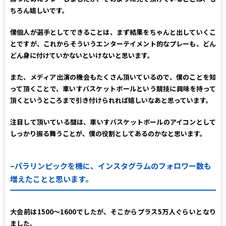
ちろん嬉しいです。
僕個人が選手としてできることは、まず結果をちゃんと出していくこ
とですが、これからそういうエンターテイメント的なプレーも、どん
どん身に付けていかないといけないと思います。
また、メディア出演の機会もたくさん頂いているので、僕のことを知
って頂くことで、車いすバスケットボールという競技に興味を持って
頂くというところまで引き付けられれば嬉しいなあと思っています。
注目して頂いている間は、車いすバスケットボールのアイコンとして
しっかり振る舞うことが、僕の役割としてあるのかなと思います。
–パラリンピックを機に、インスタグラムのフォロワー数も
増えたことと思います。
大会前は1500～1600でしたが、そこからプラス5万人ぐらいとなり
ました。