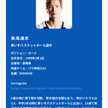
鳥海連志
車いすバスケットボール選手
ポジション：ガード
生年月日：1999年2月2日
出身地：長崎県
所属チーム：パラ神奈川SC
在籍：WOWOW
Instagram
https://www.instagram.com/iamrenshichokai/
3歳の時に両下肢を切断、両手指の欠損もあり、障がいクラスは
2.5。中学1年の時に車いすバスケットボールと出会い、15歳で男