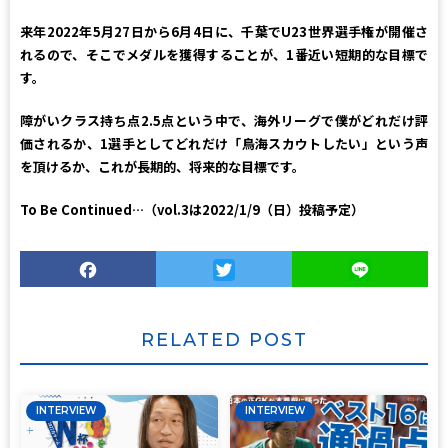
来年2022年5月27日から6月4日に、千葉でU23世界選手権が開催さ
れるので、そこでメダルを獲得することが、1番近い短期的な目標で
す。
障がいクラス持ち点2.5点という中で、海外リーグで僕がどれだけ評
価されるか、1選手としてどれだけ「鳥海スカウトしたい」という声
を頂けるか、これが長期的、将来的な目標です。
To Be Continued…（vol.3は2022/1/9（日）投稿予定）
Facebook
Twitter
Line
RELATED POST
INTERVIEW
INTERVIEW