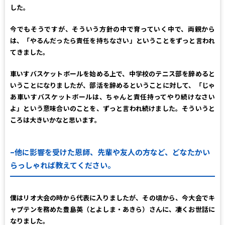
した。
今でもそうですが、そういう方針の中で育っていく中で、両親から
は、「やるんだったら責任を持ちなさい」ということをずっと言われ
てきました。
車いすバスケットボールを始める上で、中学校のテニス部を辞めると
いうことになりましたが、部活を辞めるということに対して、「じゃ
あ車いすバスケットボールは、ちゃんと責任持ってやり続けなさい
よ」という意味合いのことを、ずっと言われ続けました。そういうと
ころは大きいかなと思います。
–他に影響を受けた恩師、先輩や友人の方など、どなたかい
らっしゃれば教えてください。
僕はリオ大会の時から代表に入りましたが、その頃から、今大会でキ
ャプテンを務めた豊島英（とよしま・あきら）さんに、凄くお世話に
なりました。