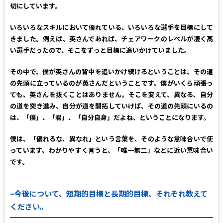
切にしています。
いろいろなスキルにおいて優れている、いろいろな選手を目標にして
きました。例えば、英さんであれば、チェアワークのレベルが凄く高
い選手だったので、そこをずっと目標に追いかけていました。
その中で、僕が英さんの背中を追いかけ続けるということは、その道
の先頭に立っているのが英さんだということです。僕がいくら頑張っ
ても、英さんを抜くことはありません。そこを変えて、異なる、自分
の道を突き進み、自分が道を開拓していけば、その道の先頭にいるの
は、「僕」、「君」、「自分自身」だよね、ということになります。
僕は、「優れるな、異なれ」という言葉を、そのような意味合いで使
っています。わかりやすく言うと、「唯一無二」などに近い意味合い
です。
–今後について、短期的目標と長期的目標、それぞれ教えて
ください。