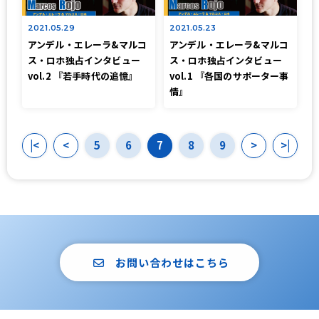
2021.05.29
2021.05.23
アンデル・エレーラ&マルコ
アンデル・エレーラ&マルコ
ス・ロホ独占インタビュー
ス・ロホ独占インタビュー
vol.2 『若手時代の追憶』
vol.1 『各国のサポーター事
情』
|<
<
5
6
7
8
9
>
>|
お問い合わせはこちら