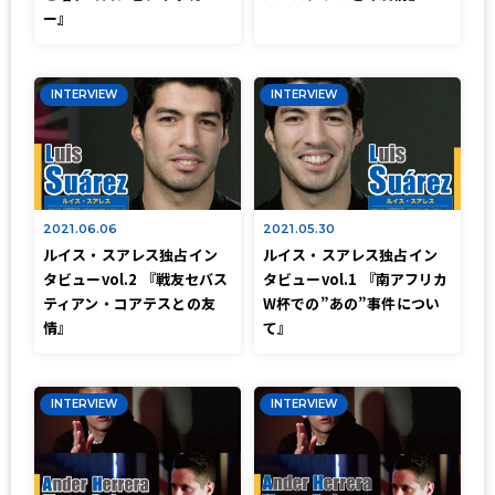
ー』
INTERVIEW
INTERVIEW
2021.06.06
2021.05.30
ルイス・スアレス独占イン
ルイス・スアレス独占イン
タビューvol.2 『戦友セバス
タビューvol.1 『南アフリカ
ティアン・コアテスとの友
W杯での”あの”事件につい
情』
て』
INTERVIEW
INTERVIEW