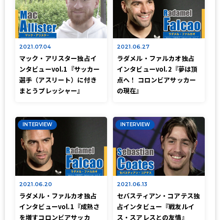
2021.07.04
2021.06.27
マック・アリスター独占イ
ラダメル・ファルカオ独占
ンタビューvol.1『サッカー
インタビューvol.2『夢は頂
選手（アスリート）に付き
点へ！ コロンビアサッカー
まとうプレッシャー』
の現在』
INTERVIEW
INTERVIEW
2021.06.20
2021.06.13
ラダメル・ファルカオ独占
セバスティアン・コアテス独
インタビューvol.1『成熟さ
占インタビュー『戦友ルイ
を増すコロンビアサッカ
ス・スアレスとの友情』