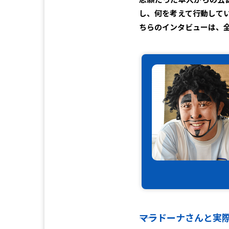
し、何を考えて行動して
ちらのインタビューは、
――マラドーナさんと