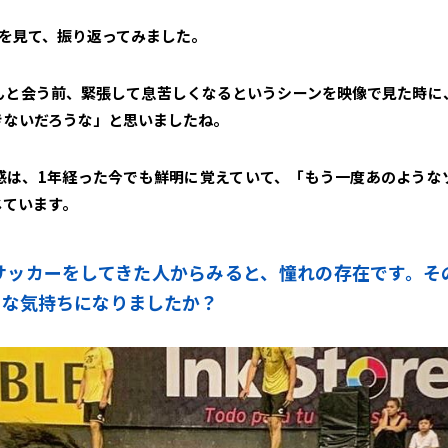
像を見て、振り返ってみました。
んと会う前、緊張して息苦しくなるというシーンを映像で見た時に
きないだろうな」と思いましたね。
感は、1年経った今でも鮮明に覚えていて、「もう一度あのような
じています。
、サッカーをしてきた人からみると、憧れの存在です。
うな気持ちになりましたか？