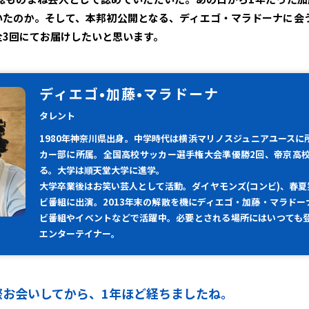
いたのか。そして、本邦初公開となる、ディエゴ・マラドーナに会う
全3回にてお届けしたいと思います。
ディエゴ•加藤•マラドーナ
タレント
1980年神奈川県出身。中学時代は横浜マリノスジュニアユースに
カー部に所属。全国高校サッカー選手権大会準優勝2回、帝京高校
る。大学は順天堂大学に進学。
大学卒業後はお笑い芸人として活動。ダイヤモンズ(コンビ)、春夏
ビ番組に出演。2013年末の解散を機にディエゴ・加藤・マラト
ビ番組やイベントなどで活躍中。必要とされる場所にはいつて
エンターテイナー。
実際お会いしてから、1年ほど経ちましたね。