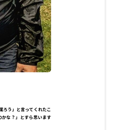
蹴ろう」と言ってくれたこ
のかな？」とすら思います