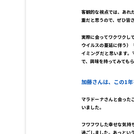
客観的な視点では、あれ
重だと思うので、ぜひ皆
実際に会ってワクワクし
ウイルスの蔓延に伴う）
イミングだと思います。
で、興味を持ってみても
――加藤さんは、この
マラドーナさんと会った
いました。
フワフワした幸せな気持
過ごしました。あっとい