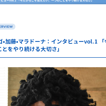
タビューvol.1 「今だからこそ伝えたい、一つのことをやり続ける大切さ」
ERVIEW
ゴ•加藤•マラドーナ：インタビューvol.1 
ことをやり続ける大切さ」