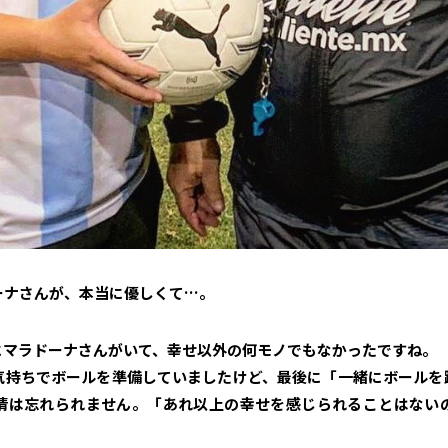
ーナさんが、本当に優しくて…。
にマラドーナさんがいて、幸せ以外の何モノでもなかったですね。
気持ちでボールを準備していましたけど、最後に「一緒にボールを
情は忘れられません。「あれ以上の幸せを感じられることはない