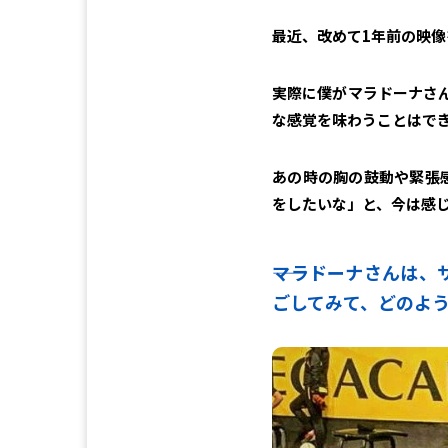
最近、改めて1年前の映
実際に僕がマラドーナさ
な感覚を味わうことはで
あの時の胸の鼓動や緊張
をしたいな」と、今は感
――マラドーナさんは
ごしてみて、どのよ