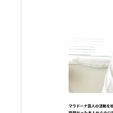
マラドーナ芸人の活動を始
悲願だった本人からの公