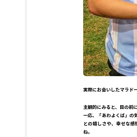
実際にお会いしたマラド
主観的にみると、目の前
一応、「あわよくば」の
との嬉しさや、幸せな感
ね。