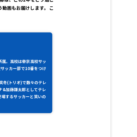
動画もお届けします。 こ
所属。高校は帝京高校サッ
サッカー部で10番をつけ
笑冬(トリオ)で数々のテレ
゙ーナ&加藤謙太郎としてテレ
も登場するサッカーと笑いの