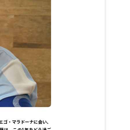
ィエゴ・マラドーナに会い、
藤は、この1年をどう過ご