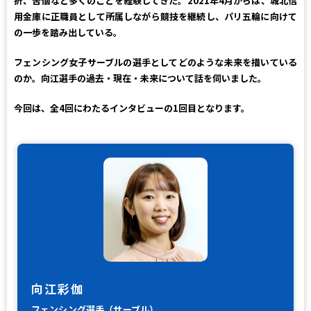
折、苦悩など多くのことを経験してきた。2021年4月からは、城北信
用金庫に正職員として所属しながら競技を継続し、パリ五輪に向けて
の一歩を踏み出している。
フェンシング女子サーブルの選手としてどのような未来を描いている
のか。向江選手の過去・現在・未来について話を伺いました。
今回は、全4回にわたるインタビューの1回目となります。
向江彩伽
フェンシング選手（サーブル）