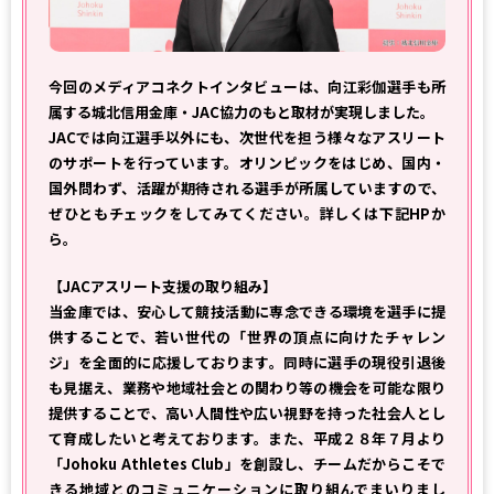
今回のメディアコネクトインタビューは、向江彩伽選手も所
属する城北信用金庫・JAC協力のもと取材が実現しました。
JACでは向江選手以外にも、次世代を担う様々なアスリート
のサポートを行っています。オリンピックをはじめ、国内・
国外問わず、活躍が期待される選手が所属していますので、
ぜひともチェックをしてみてください。詳しくは下記HPか
ら。
【JACアスリート支援の取り組み】
当金庫では、安心して競技活動に専念できる環境を選手に提
供することで、若い世代の「世界の頂点に向けたチャレン
ジ」を全面的に応援しております。同時に選手の現役引退後
も見据え、業務や地域社会との関わり等の機会を可能な限り
提供することで、高い人間性や広い視野を持った社会人とし
て育成したいと考えております。また、平成２８年７月より
「Johoku Athletes Club」を創設し、チームだからこそで
きる地域とのコミュニケーションに取り組んでまいりまし