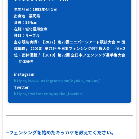
生年月日：1998年4月1日
出身地：福岡県
身長：164cm
在籍：城北信用金庫
種目：サーブル
主な競技実績：【2017】第29回ユニバーシアード競技大会 ＝ 団
体優勝 / 【2018】第71回 全日本フェンシング選手権大会 ＝ 個人2
位・団体優勝 / 【2019】第72回 全日本フェンシング選手権大会
＝ 団体優勝
instagram
https://www.instagram.com/ayaka_mukae/
Twitter
https://twitter.com/ayaka_lovefen
–フェンシングを始めたキッカケを教えてください。