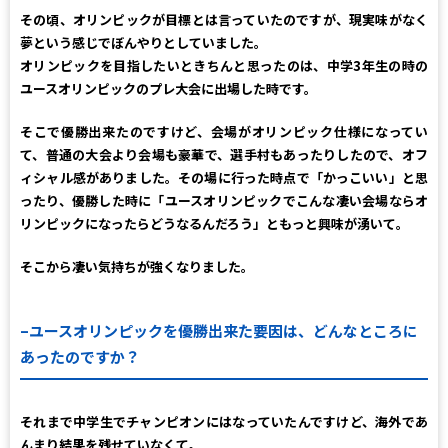
その頃、オリンピックが目標とは言っていたのですが、現実味がなく
夢という感じでぼんやりとしていました。
オリンピックを目指したいときちんと思ったのは、中学3年生の時の
ユースオリンピックのプレ大会に出場した時です。
そこで優勝出来たのですけど、会場がオリンピック仕様になってい
て、普通の大会より会場も豪華で、選手村もあったりしたので、オフ
ィシャル感がありました。その場に行った時点で「かっこいい」と思
ったり、優勝した時に「ユースオリンピックでこんな凄い会場ならオ
リンピックになったらどうなるんだろう」ともっと興味が湧いて。
そこから凄い気持ちが強くなりました。
–
ユースオリンピックを優勝出来た要因は、どんなところに
あったのですか？
それまで中学生でチャンピオンにはなっていたんですけど、海外であ
んまり結果を残せていなくて。