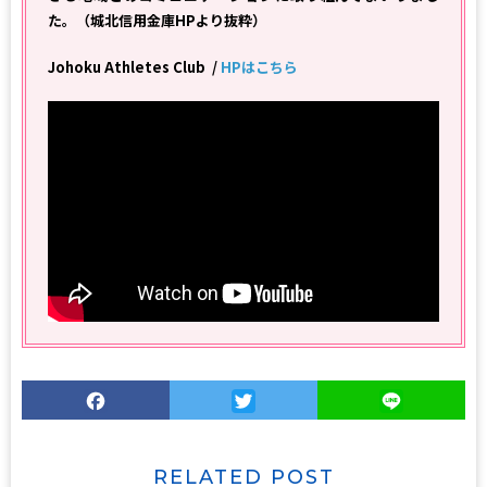
た。（城北信用金庫HPより抜粋）
Johoku Athletes Club /
HPはこちら
Facebook
Twitter
Line
RELATED POST