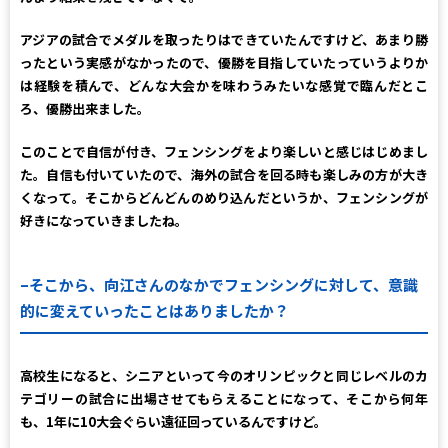
アジアの試合でメダルを取ったりはできていたんですけど、あまり勝
ったという実感がなかったので、優勝を目指していたっていうよりか
は経験を積んで、どんな大会かを味わうみたいな感覚で臨んだとこ
ろ、優勝出来ました。
このことで自信が付き、フェンシングをより楽しいと感じはじめまし
た。自信も付いていたので、海外の試合を回る時も楽しみの方が大き
くなって。そこからどんどんのめり込んだというか、フェンシングが
好きになっていきましたね。
–
そこから、向江さんのなかでフェンシングに対して、意識
的に変えていったことはありましたか？
高校生になると、シニアといって今のオリンピックと同じレベルのカ
テゴリーの試合に出場させてもらえることになって、そこから何年
も、1年に10大会ぐらい遠征回っているんですけど。