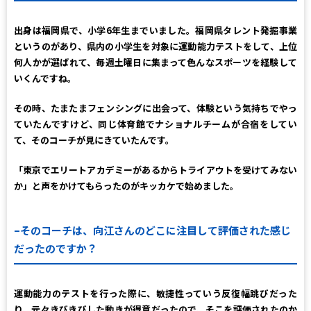
出身は福岡県で、小学6年生までいました。福岡県タレント発掘事業
というのがあり、県内の小学生を対象に運動能力テストをして、上位
何人かが選ばれて、毎週土曜日に集まって色んなスポーツを経験して
いくんですね。
その時、たまたまフェンシングに出会って、体験という気持ちでやっ
ていたんですけど、同じ体育館でナショナルチームが合宿をしてい
て、そのコーチが見にきていたんです。
「東京でエリートアカデミーがあるからトライアウトを受けてみない
か」と声をかけてもらったのがキッカケで始めました。
–そのコーチは、向江さんのどこに注目して評価された感じ
だったのですか？
運動能力のテストを行った際に、敏捷性っていう反復幅跳びだった
り、元々きびきびした動きが得意だったので、そこを評価されたのか