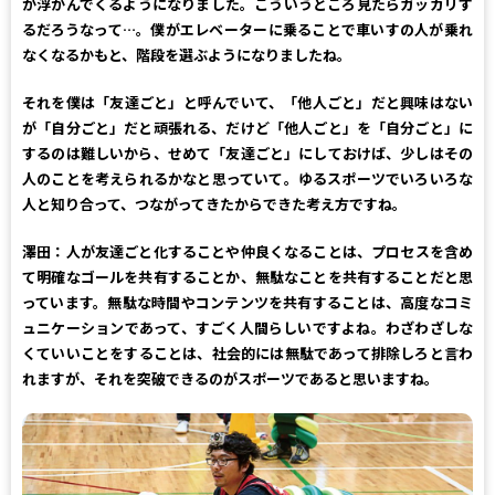
が浮かんでくるようになりました。こういうところ見たらガッカリす
るだろうなって…。僕がエレベーターに乗ることで車いすの人が乗れ
なくなるかもと、階段を選ぶようになりましたね。
それを僕は「友達ごと」と呼んでいて、「他人ごと」だと興味はない
が「自分ごと」だと頑張れる、だけど「他人ごと」を「自分ごと」に
するのは難しいから、せめて「友達ごと」にしておけば、少しはその
人のことを考えられるかなと思っていて。ゆるスポーツでいろいろな
人と知り合って、つながってきたからできた考え方ですね。
澤田：
人が友達ごと化することや仲良くなることは、プロセスを含め
て明確なゴールを共有することか、無駄なことを共有することだと思
っています。無駄な時間やコンテンツを共有することは、高度なコミ
ュニケーションであって、すごく人間らしいですよね。わざわざしな
くていいことをすることは、社会的には無駄であって排除しろと言わ
れますが、それを突破できるのがスポーツであると思いますね。