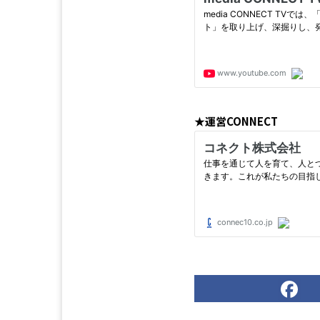
★運営CONNECT
F