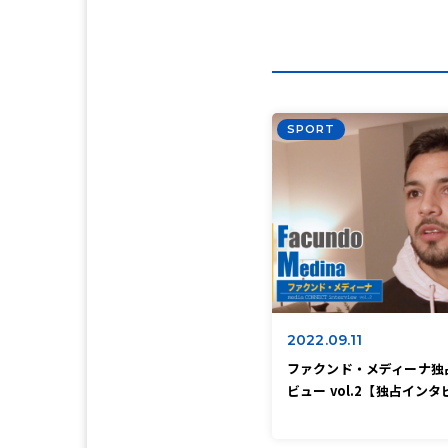
SPORT
2022.09.11
ファクンド・メディーナ独
ビュー vol.2【独占イン