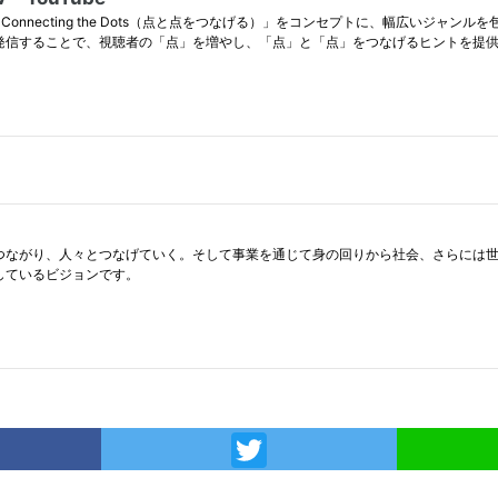
acebook
Twitter