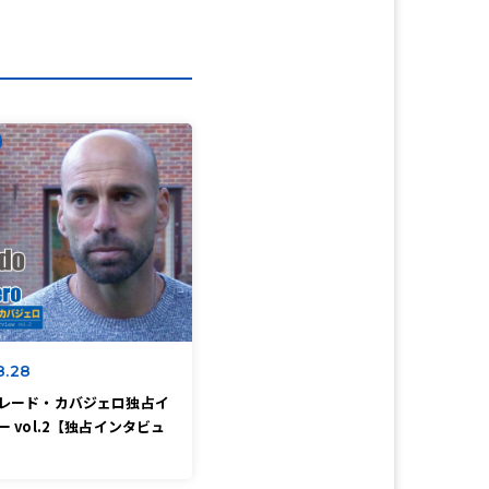
8.28
レード・カバジェロ独占イ
 vol.2【独占インタビュ