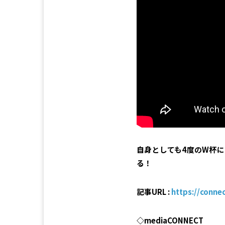
自身としても4度のW杯
る！
記事URL :
https://conne
◇mediaCONNECT