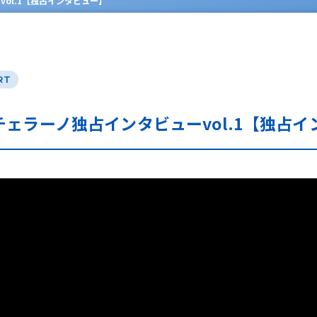
ol.1【独占インタビュー】
RT
ェラーノ独占インタビューvol.1【独占イ