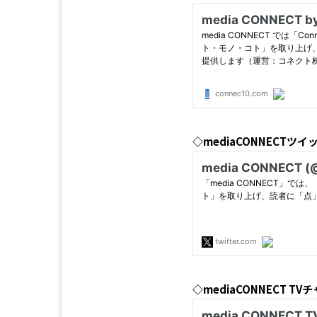
◇mediaCONNECTツイ
◇mediaCONNECT 