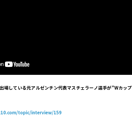
に出場している元アルゼンチン代表マスチェラーノ選手が"Wカップ
c10.com/topic/interview/159