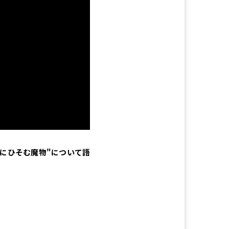
にひそむ魔物"について語